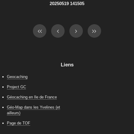
20250519 141505
Liens
Geocaching
Project GC
Géocaching en Ile de France
Géo-Map dans les Yvelines (et
ailleurs)
Page de TOF