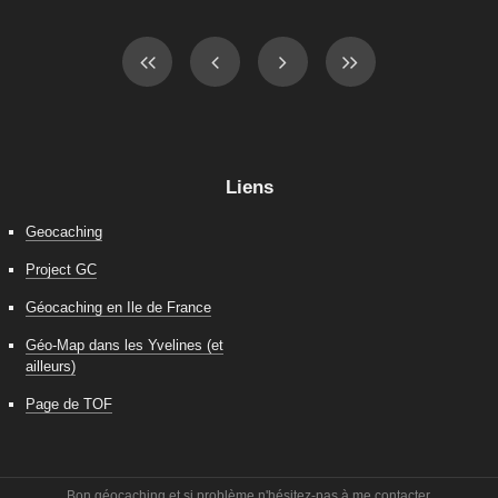
Liens
Geocaching
Project GC
Géocaching en Ile de France
Géo-Map dans les Yvelines (et
ailleurs)
Page de TOF
Bon géocaching et si problème n'hésitez-pas à me contacter.