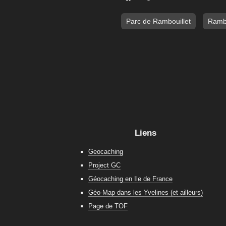
Parc de Rambouillet
Rambo
Liens
Geocaching
Project GC
Géocaching en Ile de France
Géo-Map dans les Yvelines (et ailleurs)
Page de TOF