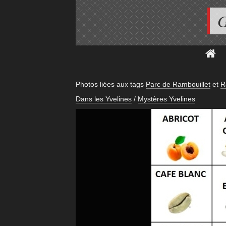
G
Photos liées aux tags
Parc de Rambouillet
et
R
Dans les Yvelines
/
Mystères Yvelines