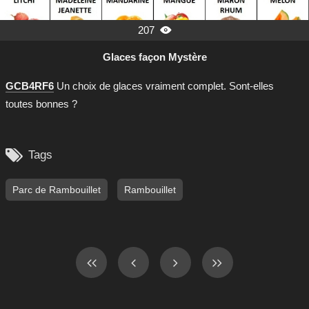
207

Glaces façon Mystère
GCB4RF6
Un choix de glaces vraiment complet. Sont-elles
toutes bonnes ?

Tags
Parc de Rambouillet
Rambouillet