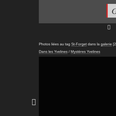
G
Photos liées au tag
St-Forget
dans la
galerie
[2
Dans les Yvelines
/
Mystères Yvelines
