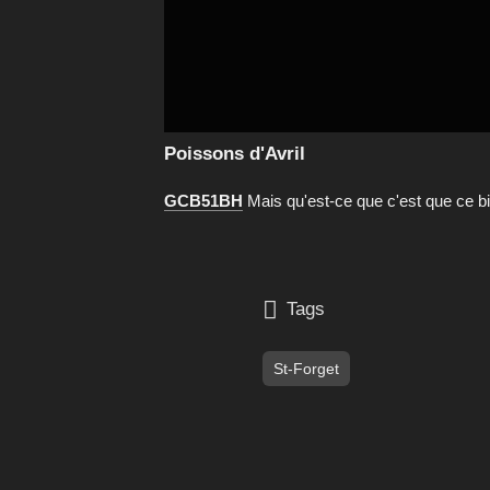
Poissons d'Avril
GCB51BH
Mais qu'est-ce que c'est que ce b

Tags
St-Forget