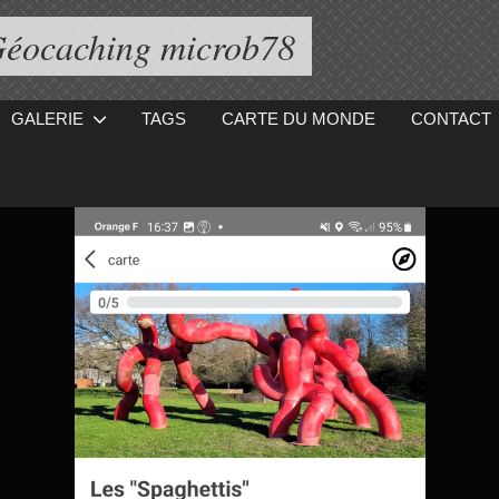
éocaching microb78
GALERIE
TAGS
CARTE DU MONDE
CONTACT