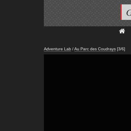
G
Adventure Lab
/
Au Parc des Coudrays
[3/6]