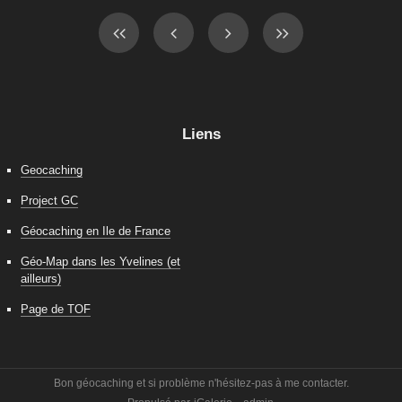
Liens
Geocaching
Project GC
Géocaching en Ile de France
Géo-Map dans les Yvelines (et
ailleurs)
Page de TOF
Bon géocaching et si problème n'hésitez-pas à me contacter.