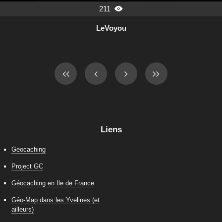
211

LeVoyou
Liens
Geocaching
Project GC
Géocaching en Ile de France
Géo-Map dans les Yvelines (et
ailleurs)