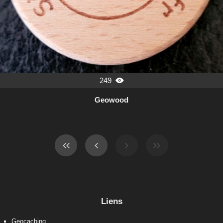
249

Geowood
Liens
Geocaching