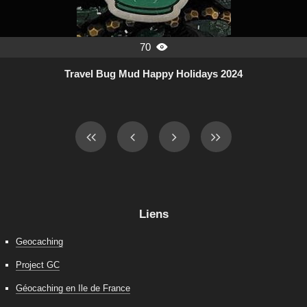
70

Travel Bug Mud Happy Holidays 2024
Liens
Geocaching
Project GC
Géocaching en Ile de France