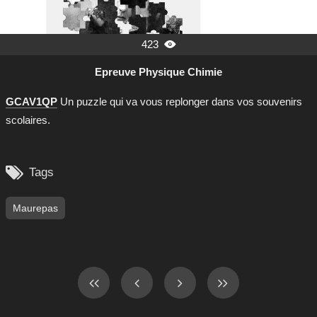
423

Epreuve Physique Chimie
GCAV1QP
Un puzzle qui va vous replonger dans vos souvenirs
scolaires.

Tags
Maurepas