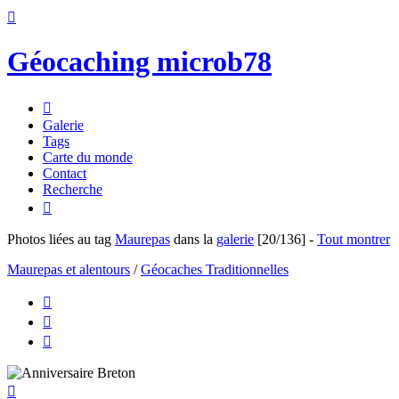

Géocaching microb78

Galerie
Tags
Carte du monde
Contact
Recherche

Photos liées au tag
Maurepas
dans la
galerie
[20/136]
-
Tout montrer
Maurepas et alentours
/
Géocaches Traditionnelles



