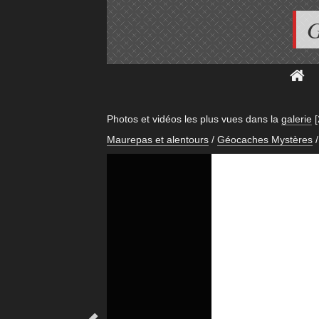
G
Photos et vidéos les plus vues dans la
galerie
Maurepas et alentours
/
Géocaches Mystères
/