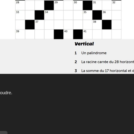
soudre.