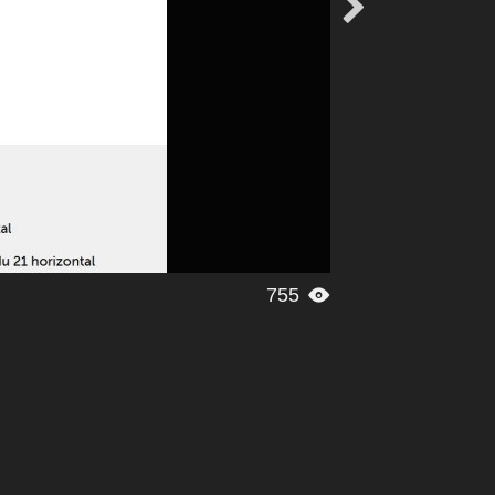

755
