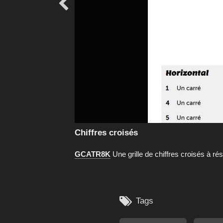

Chiffres croisés
GCATR8K
Une grille de chiffres croisés à ré

Tags