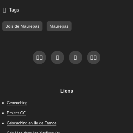

Tags
Bois de Maurepas
Maurepas
Liens
Geocaching
Project GC
Géocaching en Ile de France