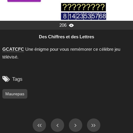
206

Des Chiffres et des Lettres
GCATCFC
Une énigme pour vous remémorer ce célèbre jeu
télévisé.

Tags
Maurepas