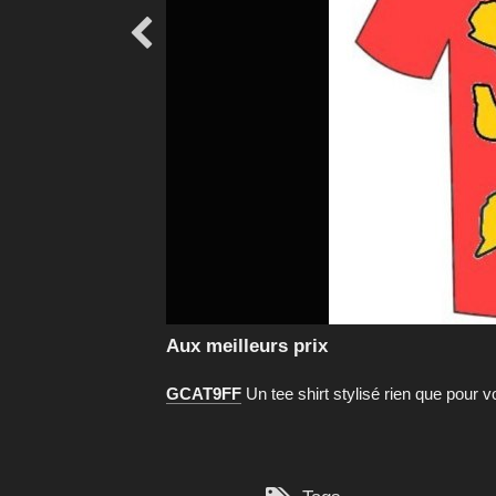

Aux meilleurs prix
GCAT9FF
Un tee shirt stylisé rien que pour v