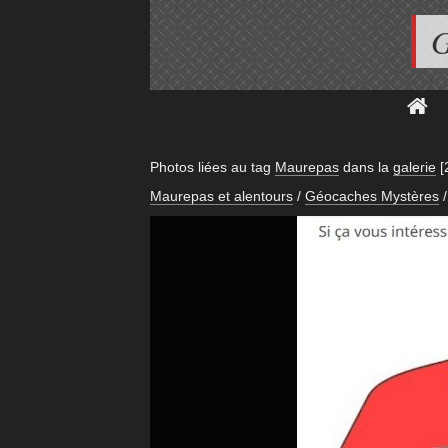
G
Photos liées au tag
Maurepas
dans la
galerie
[
Maurepas et alentours
/
Géocaches Mystères
/