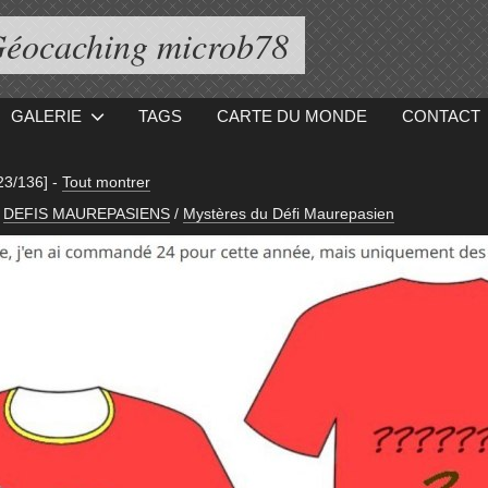
éocaching microb78
GALERIE
TAGS
CARTE DU MONDE
CONTACT
23/136]
-
Tout montrer
DEFIS MAUREPASIENS
/
Mystères du Défi Maurepasien