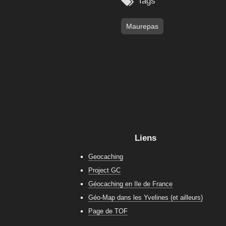

Tags
Maurepas
Liens
Geocaching
Project GC
Géocaching en Ile de France
Géo-Map dans les Yvelines (et ailleurs)
Page de TOF