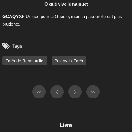
O gué vive le muguet
GCAQYXF
Un gué pour la Guesle, mais la passerelle est plus
prudente.

Tags
Forêt de Rambouillet
Poigny-la-Forêt
Liens