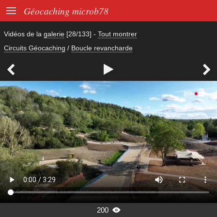

Géocaching microb78
Vidéos de la
galerie
[28/133]
-
Tout montrer
Circuits Géocaching
/
Boucle revancharde



200
