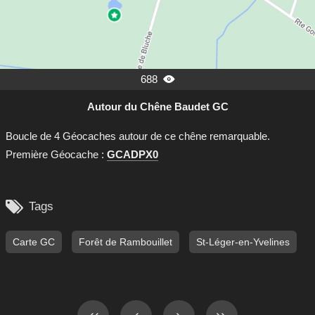
688

Autour du Chêne Baudet GC
Boucle de 4 Géocaches autour de ce chêne remarquable.
Première Géocache :
GCADPX0

Tags
Carte GC
Forêt de Rambouillet
St-Léger-en-Yvelines