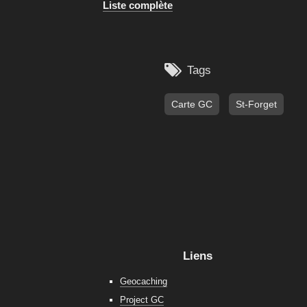
Liste complète

Tags
Carte GC
St-Forget
Liens
Geocaching
Project GC