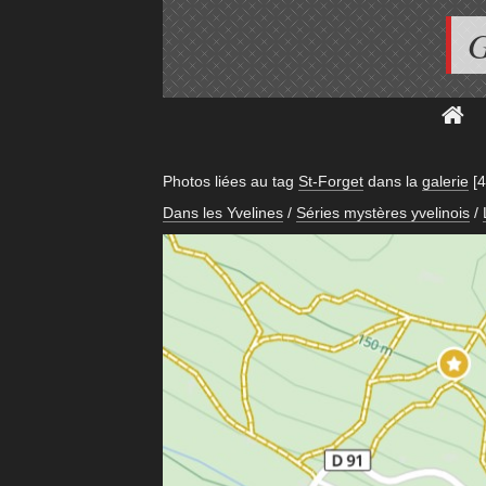
G
Photos liées au tag
St-Forget
dans la
galerie
[4
Dans les Yvelines
/
Séries mystères yvelinois
/