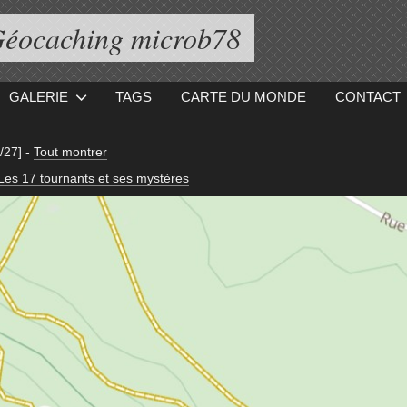
éocaching microb78
GALERIE
TAGS
CARTE DU MONDE
CONTACT
/27]
-
Tout montrer
Les 17 tournants et ses mystères