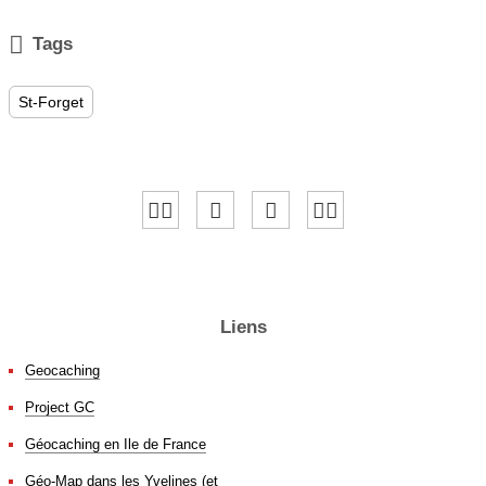

Tags
St-Forget
Liens
Geocaching
Project GC
Géocaching en Ile de France
Géo-Map dans les Yvelines (et