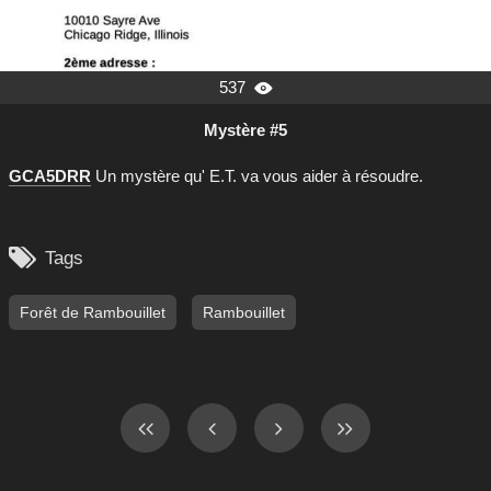
537

Mystère #5
GCA5DRR
Un mystère qu' E.T. va vous aider à résoudre.

Tags
Forêt de Rambouillet
Rambouillet