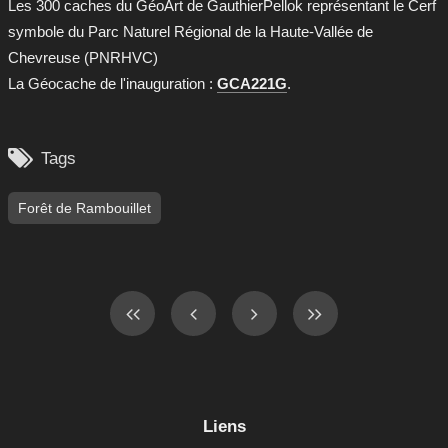
Les 300 caches du GéoArt de GauthierPellok représentant le Cerf
symbole du Parc Naturel Régional de la Haute-Vallée de
Chevreuse (PNRHVC)
La Géocache de l'inauguration :
GCA221G
.

Tags
Forêt de Rambouillet
Liens