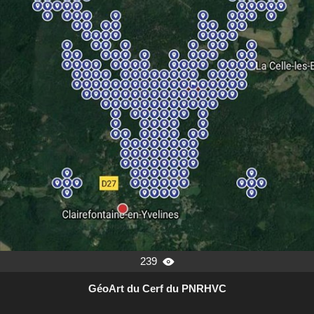
239

GéoArt du Cerf du PNRHVC