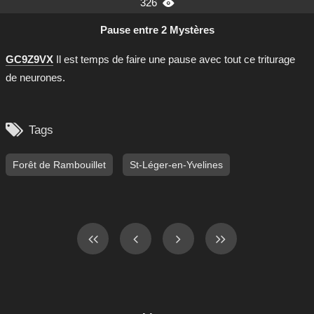
326

Pause entre 2 Mystères
GC9Z9VX
Il est temps de faire une pause avec tout ce triturage
de neurones.

Tags
Forêt de Rambouillet
St-Léger-en-Yvelines