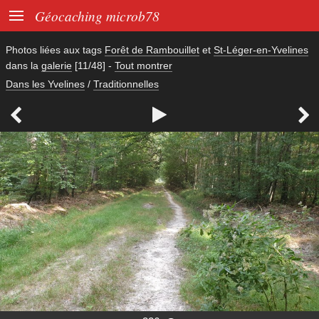

Géocaching microb78
Photos liées aux tags
Forêt de Rambouillet
et
St-Léger-en-Yvelines
dans la
galerie
[11/48]
-
Tout montrer
Dans les Yvelines
/
Traditionnelles


