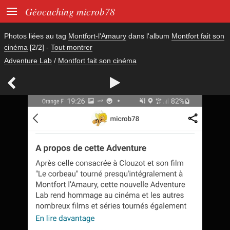

Géocaching microb78
Photos liées au tag
Montfort-l'Amaury
dans l'album
Montfort fait son
cinéma
[2/2]
-
Tout montrer
Adventure Lab
/
Montfort fait son cinéma

