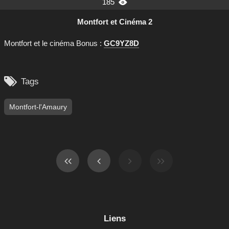
185

Montfort et Cinéma 2
Montfort et le cinéma Bonus :
GC9YZ8D

Tags
Montfort-l'Amaury
Liens