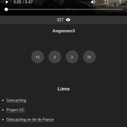
327

Angennes3
Liens
Geocaching
Project GC
Géocaching en Ile de France