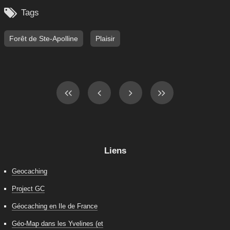

Tags
Forêt de Ste-Apolline
Plaisir
Liens
Geocaching
Project GC
Géocaching en Ile de France
Géo-Map dans les Yvelines (et