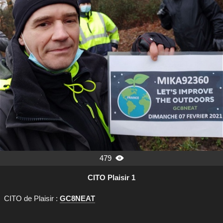
479

CITO Plaisir 1
CITO de Plaisir :
GC8NEAT