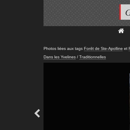
G
Photos liées aux tags
Forêt de Ste-Apolline
et
P
Dans les Yvelines
/
Traditionnelles
