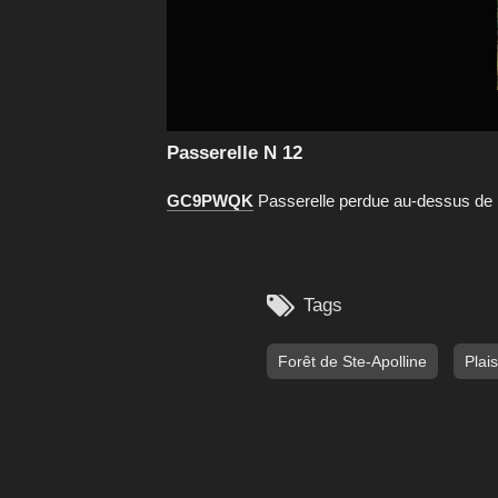
Passerelle N 12
GC9PWQK
Passerelle perdue au-dessus de 

Tags
Forêt de Ste-Apolline
Plais