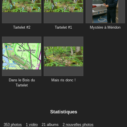
Tartelet #2
Tartelet #1
Mystère à Méridon
Dans le Bois du
Mais ris donc !
Tartelet
Statistiques
353 photos
1 vidéo
21 albums
2 nouvelles photos