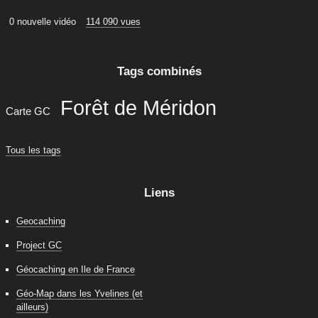
0 nouvelle vidéo
114 090 vues
Tags combinés
Forêt de Méridon
Carte GC
Tous les tags
Liens
Geocaching
Project GC
Géocaching en Ile de France
Géo-Map dans les Yvelines (et
ailleurs)