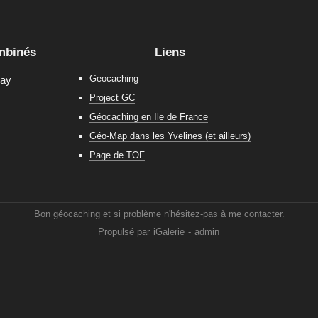
mbinés
Liens
Geocaching
nay
Project GC
Géocaching en Ile de France
Géo-Map dans les Yvelines (et ailleurs)
Page de TOF
Bon géocaching et si problème n'hésitez-pas à me contacter.
Propulsé par
iGalerie
-
admin