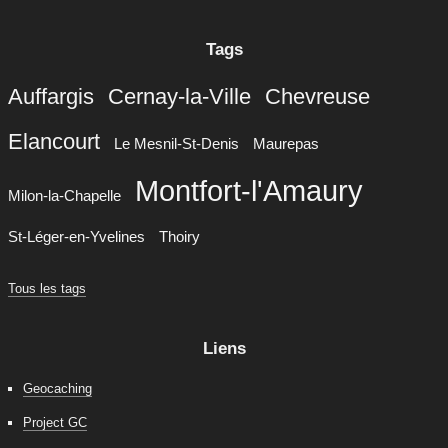
Tags
Auffargis
Cernay-la-Ville
Chevreuse
Elancourt
Le Mesnil-St-Denis
Maurepas
Montfort-l'Amaury
Milon-la-Chapelle
St-Léger-en-Yvelines
Thoiry
Tous les tags
Liens
Geocaching
Project GC