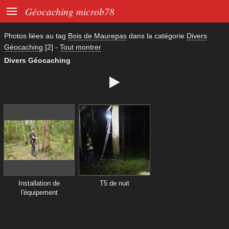

Géocaching microb78
Photos liées au tag
Bois de Maurepas
dans la catégorie
Divers
Géocaching
[2]
-
Tout montrer
Divers Géocaching

Installation de
T5 de nuit
l'équipement