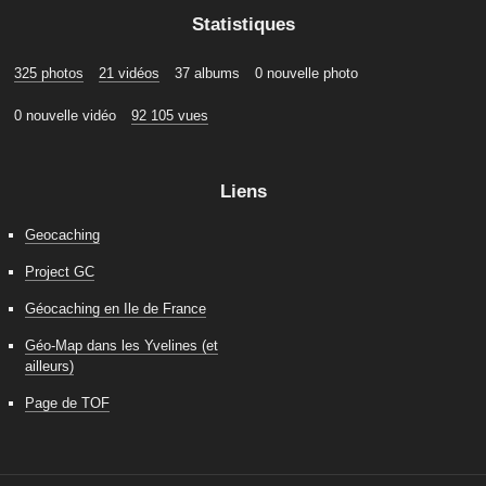
Statistiques
325 photos
21 vidéos
37 albums
0 nouvelle photo
0 nouvelle vidéo
92 105 vues
Liens
Geocaching
Project GC
Géocaching en Ile de France
Géo-Map dans les Yvelines (et
ailleurs)
Page de TOF