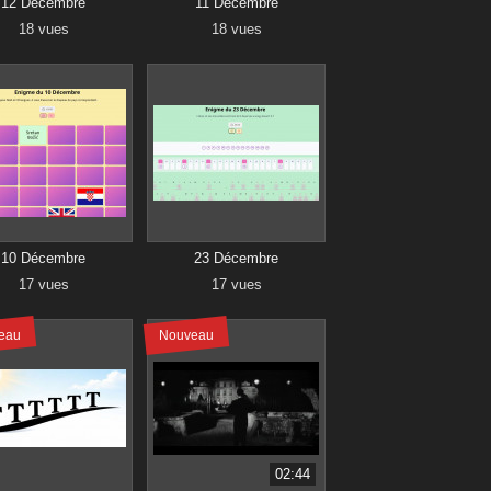
12 Décembre
11 Décembre
18 vues
18 vues
10 Décembre
23 Décembre
17 vues
17 vues
eau
Nouveau
02:44