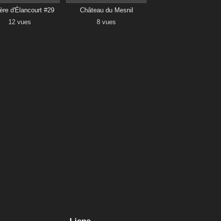
re d'Élancourt #29
Château du Mesnil
12 vues
8 vues