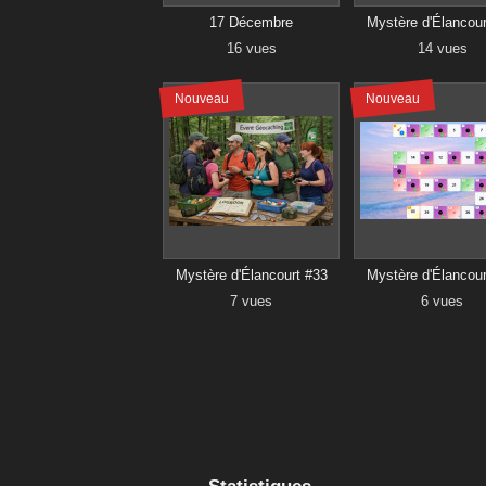
17 Décembre
Mystère d'Élancour
16 vues
14 vues
Nouveau
Nouveau
Mystère d'Élancourt #33
Mystère d'Élancour
7 vues
6 vues