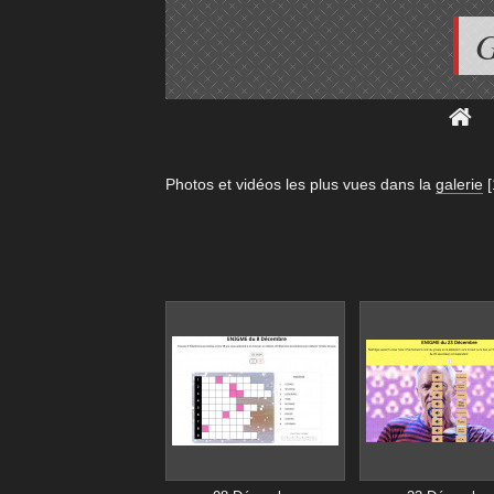
G
Photos et vidéos les plus vues dans la
galerie
[