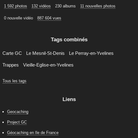
1 592 photos
132 vidéos
230 albums
11 nouvelles photos
0 nouvelle vidéo
887 604 vues
Tags combinés
Carte GC
Le Mesnil-St-Denis
Le Perray-en-Yvelines
Trappes
Vieille-Eglise-en-Yvelines
Tous les tags
Liens
Geocaching
Project GC
Géocaching en Ile de France