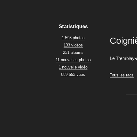
Statistiques
1 593 photos
Coigni
133 vidéos
231 albums
Le Tremblay-
11 nouvelles photos
1 nouvelle vidéo
889 553 vues
Tous les tags