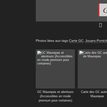
G
Photos liées aux tags
Carte GC
,
Jouars-Pontch
GC Maurepas et alentours
Carte des GC auto
(Accessibles en mode
Maurepas
premium pour certaines)