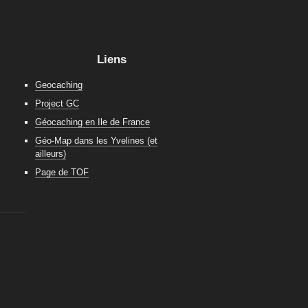
Liens
Geocaching
Project GC
Géocaching en Ile de France
Géo-Map dans les Yvelines (et
ailleurs)
Page de TOF