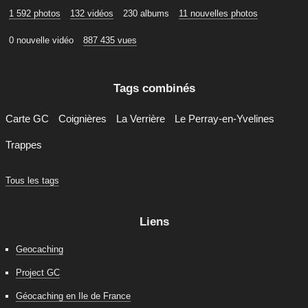
1 592 photos
132 vidéos
230 albums
11 nouvelles photos
0 nouvelle vidéo
887 435 vues
Tags combinés
Carte GC
Coignières
La Verrière
Le Perray-en-Yvelines
Trappes
Tous les tags
Liens
Geocaching
Project GC
Géocaching en Ile de France