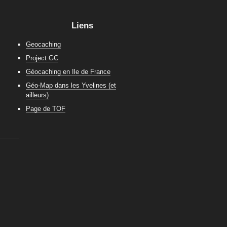
Liens
Geocaching
Project GC
Géocaching en Ile de France
Géo-Map dans les Yvelines (et
ailleurs)
Page de TOF