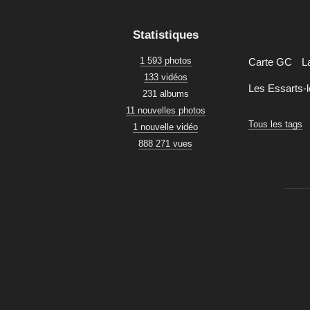
Statistiques
1 593 photos
Carte GC
L
133 vidéos
Les Essarts-l
231 albums
11 nouvelles photos
Tous les tags
1 nouvelle vidéo
888 271 vues