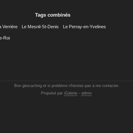
Tags combinés
a Verrière
Le Mesnil-St-Denis
Le Perray-en-Yvelines
e-Roi
Bon géocaching et si problème n'hésitez-pas à me contacter.
Propulsé par
iGalerie
-
admin