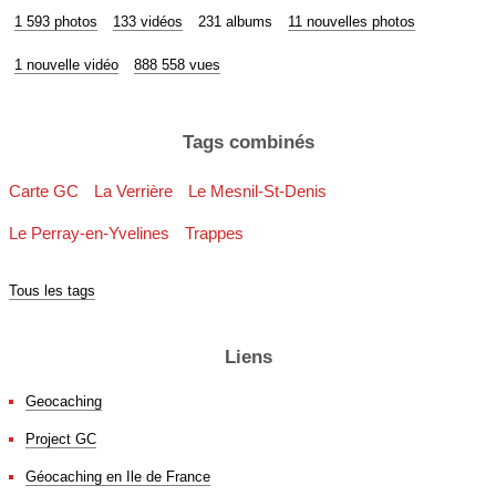
1 593 photos
133 vidéos
231 albums
11 nouvelles photos
1 nouvelle vidéo
888 558 vues
Tags combinés
Carte GC
La Verrière
Le Mesnil-St-Denis
Le Perray-en-Yvelines
Trappes
Tous les tags
Liens
Geocaching
Project GC
Géocaching en Ile de France