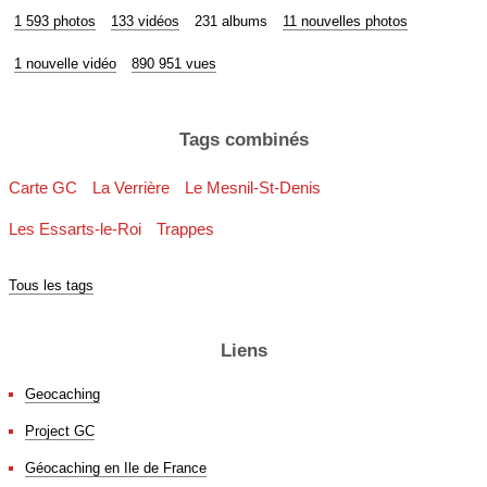
1 593 photos
133 vidéos
231 albums
11 nouvelles photos
1 nouvelle vidéo
890 951 vues
Tags combinés
Carte GC
La Verrière
Le Mesnil-St-Denis
Les Essarts-le-Roi
Trappes
Tous les tags
Liens
Geocaching
Project GC
Géocaching en Ile de France