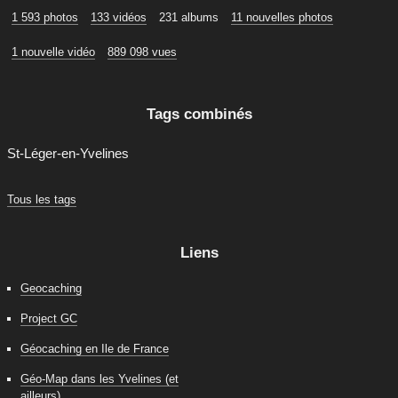
1 593 photos
133 vidéos
231 albums
11 nouvelles photos
1 nouvelle vidéo
889 098 vues
Tags combinés
St-Léger-en-Yvelines
Tous les tags
Liens
Geocaching
Project GC
Géocaching en Ile de France
Géo-Map dans les Yvelines (et
ailleurs)