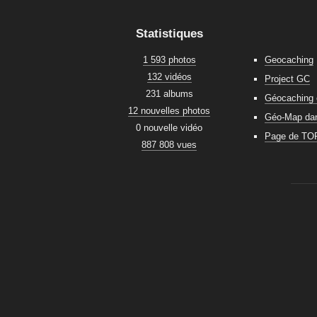
Statistiques
1 593 photos
Geocaching
132 vidéos
Project GC
231 albums
Géocaching 
12 nouvelles photos
Géo-Map dans
0 nouvelle vidéo
Page de TO
887 808 vues