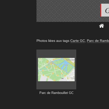
G
Photos liées aux tags
Carte GC
,
Parc de Rambo
Parc de Rambouillet GC