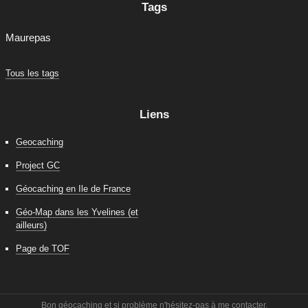
Tags
Maurepas
Tous les tags
Liens
Geocaching
Project GC
Géocaching en Ile de France
Géo-Map dans les Yvelines (et
ailleurs)
Page de TOF
Bon géocaching et si problème n'hésitez-pas à me contacter.