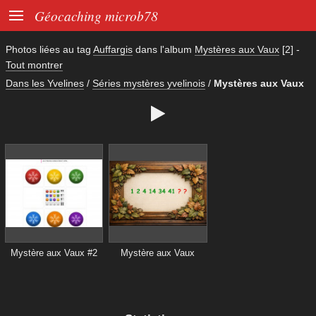

Géocaching microb78
Photos liées au tag
Auffargis
dans l'album
Mystères aux Vaux
[2]
-
Tout montrer
Dans les Yvelines
/
Séries mystères yvelinois
/
Mystères aux Vaux

Mystère aux Vaux #2
Mystère aux Vaux