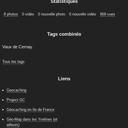
Statistiques
8 photos
0 vidéo
0 nouvelle photo
0 nouvelle vidéo
969 vues
Tags combinés
Vaux de Cernay
Tous les tags
Liens
Geocaching
Project GC
Géocaching en Ile de France
Géo-Map dans les Yvelines (et
ailleurs)