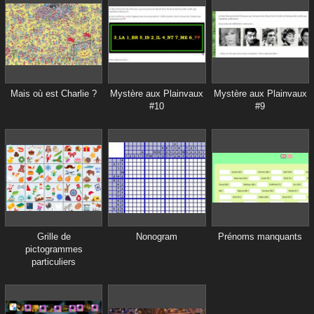
Mais où est Charlie ?
Mystère aux Plainvaux
Mystère aux Plainvaux
#10
#9
Grille de
Nonogram
Prénoms manquants
pictogrammes
particuliers