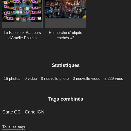
Le Fabuleux Parcours
Recherche d' objets
d'Amélie Poulain
cachés #2
Statistiques
16 photos
0 vidéo
0 nouvelle photo
0 nouvelle vidéo
2 229 vues
Tags combinés
Carte GC
Carte IGN
Tous les tags