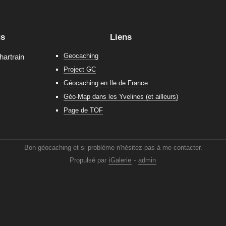
gs
Liens
Geocaching
hartrain
Project GC
Géocaching en Ile de France
Géo-Map dans les Yvelines (et ailleurs)
Page de TOF
Bon géocaching et si problème n'hésitez-pas à me contacter.
Propulsé par
iGalerie
-
admin