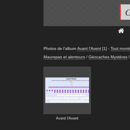
G
Photos de l'album
Avant l'Avent
[1]
-
Tout montr
Maurepas et alentours
/
Géocaches Mystères
/
Avent l'Avent