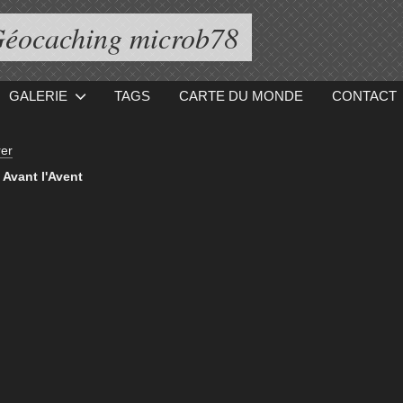
éocaching microb78
GALERIE
TAGS
CARTE DU MONDE
CONTACT
er
Avant l'Avent