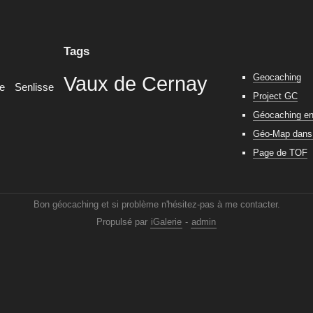
Tags
Geocaching
Vaux de Cernay
le
Senlisse
Project GC
Géocaching en
Géo-Map dans l
Page de TOF
Bon géocaching et si problème n'hésitez-pas à me contacter.
Propulsé par
iGalerie
-
admin