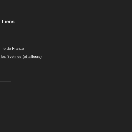
Liens
 Ile de France
es Yvelines (et ailleurs)