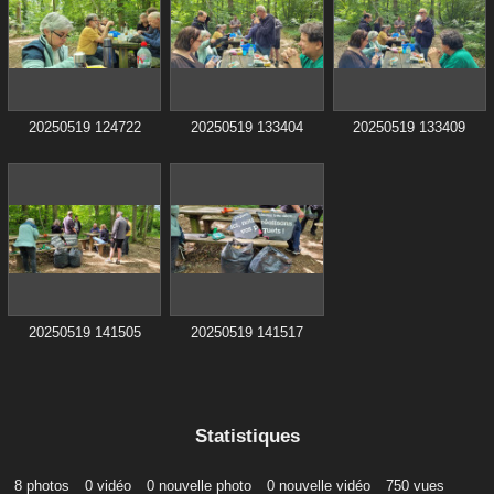
20250519 124722
20250519 133404
20250519 133409
20250519 141505
20250519 141517
Statistiques
8 photos
0 vidéo
0 nouvelle photo
0 nouvelle vidéo
750 vues