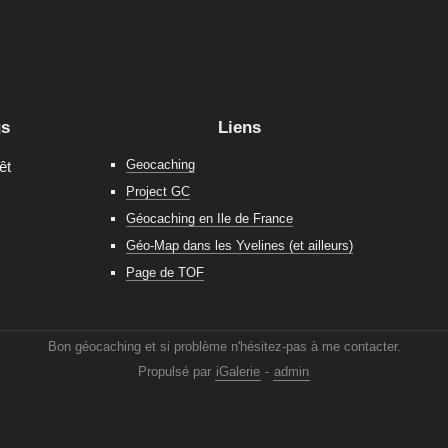
gs
Liens
Geocaching
êt
Project GC
Géocaching en Ile de France
Géo-Map dans les Yvelines (et ailleurs)
Page de TOF
Bon géocaching et si problème n'hésitez-pas à me contacter.
Propulsé par
iGalerie
-
admin