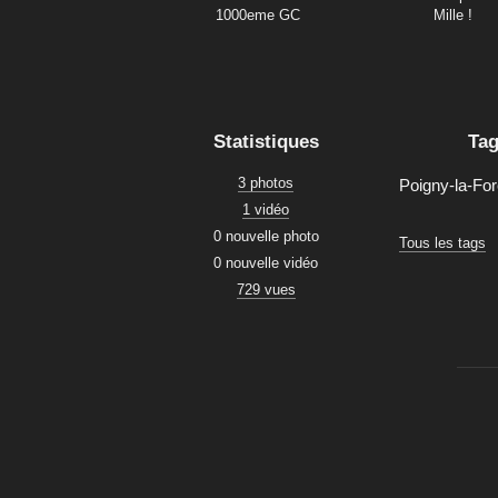
1000eme GC
Mille !
Statistiques
Ta
3 photos
Poigny-la-For
1 vidéo
0 nouvelle photo
Tous les tags
0 nouvelle vidéo
729 vues