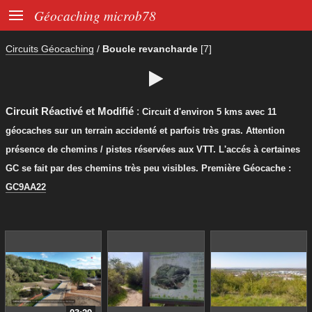

Géocaching microb78
Circuits Géocaching
/
Boucle revancharde
[7]

Circuit Réactivé et Modifié
:
Circuit d'environ 5 kms avec 11
géocaches sur un terrain accidenté et parfois très gras. Attention
présence de chemins / pistes réservées aux VTT. L'accés à certaines
GC se fait par des chemins très peu visibles. Première Géocache :
GC9AA22