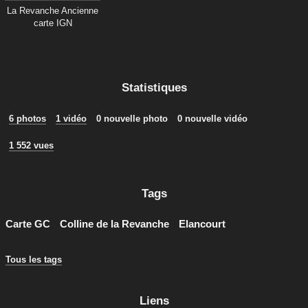
La Revanche Ancienne
carte IGN
Statistiques
6 photos
1 vidéo
0 nouvelle photo
0 nouvelle vidéo
1 552 vues
Tags
Carte GC
Colline de la Revanche
Elancourt
Tous les tags
Liens