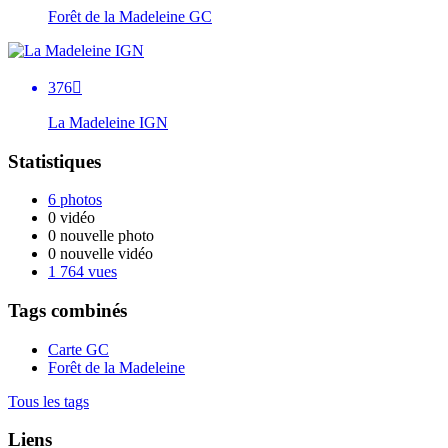
Forêt de la Madeleine GC
376

La Madeleine IGN
Statistiques
6 photos
0 vidéo
0 nouvelle photo
0 nouvelle vidéo
1 764 vues
Tags combinés
Carte GC
Forêt de la Madeleine
Tous les tags
Liens