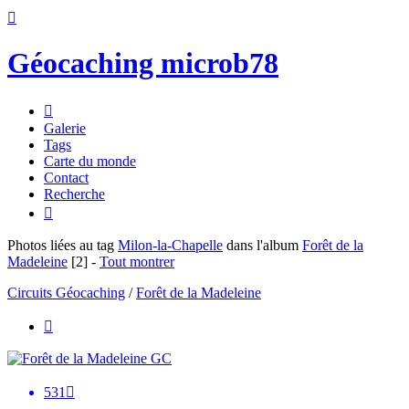

Géocaching microb78

Galerie
Tags
Carte du monde
Contact
Recherche

Photos liées au tag
Milon-la-Chapelle
dans l'album
Forêt de la
Madeleine
[2]
-
Tout montrer
Circuits Géocaching
/
Forêt de la Madeleine

531
